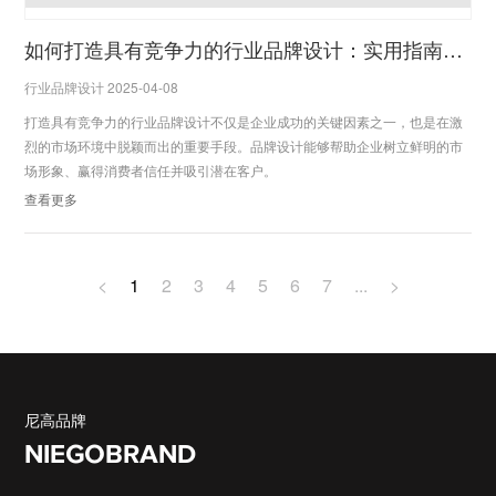
如何打造具有竞争力的行业品牌设计：实用指南与成功案例
行业品牌设计 2025-04-08
打造具有竞争力的行业品牌设计不仅是企业成功的关键因素之一，也是在激
烈的市场环境中脱颖而出的重要手段。品牌设计能够帮助企业树立鲜明的市
场形象、赢得消费者信任并吸引潜在客户。
查看更多
<
1
2
3
4
5
6
7
...
>
尼高品牌
NIEGOBRAND