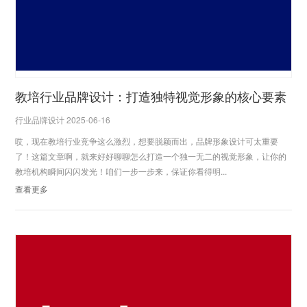
教培行业品牌设计：打造独特视觉形象的核心要素
行业品牌设计 2025-06-16
哎，现在教培行业竞争这么激烈，想要脱颖而出，品牌形象设计可太重要
了！这篇文章啊，就来好好聊聊怎么打造一个独一无二的视觉形象，让你的
教培机构瞬间闪闪发光！咱们一步一步来，保证你看得明...
查看更多