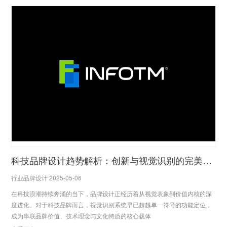
科技品牌设计趋势解析：创新与视觉识别的完美结合
行业品牌设计 2025-05-06
在科技浪潮持续奔涌的当下，品牌设计正经历着从视觉表象到价值内核的深
度进化。对于科技品牌而言，视觉识别系统早已超越单一符号的功能定位，
成为串联品牌价值、技术理念与文化特质的核心载体