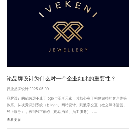
论品牌设计为什么对一个企业如此的重要性？
行业品牌设计 2025-05-09
品牌设计的范畴远不止于logo与图形元素，其核心在于构建完整的客户体验
体系。从视觉识别系统（如logo、网站设计）到数字交互（社交媒体运营、
线上服务），再到线下触点（电话沟通、员工服务），...
查看更多