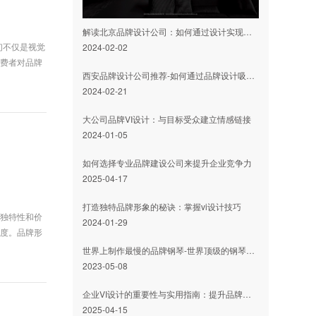
解读北京品牌设计公司：如何通过设计实现品牌传播和价值提升
们不仅是视觉
2024-02-02
消费者对品牌
西安品牌设计公司推荐-如何通过品牌设计吸引更多目标客户？
2024-02-21
大公司品牌VI设计：与目标受众建立情感链接
2024-01-05
如何选择专业品牌建设公司来提升企业竞争力
2025-04-17
打造独特品牌形象的秘诀：掌握vi设计技巧
的独特性和价
2024-01-29
诚度。品牌形
世界上制作最慢的品牌钢琴-世界顶级的钢琴品牌-贝森朵夫-LOGO设计内涵与品牌设计欣赏
2023-05-08
企业VI设计的重要性与实用指南：提升品牌形象的关键
2025-04-15