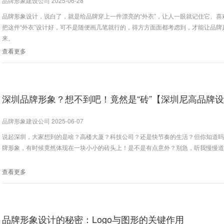
品牌形象建设公司 2025-06-28
品牌形象设计，说白了，就是给品牌穿上一件漂亮的“外衣”，让人一眼就记住它、喜
把这件“外衣”设计好，可不是随便画几笔就行的，得方方面面都考虑到，才能让品牌
来。
查看更多
品牌形象建设公司 2025-06-07
说起深圳，大家想到的是啥？高楼大厦？科技公司？还是快节奏的生活？但你知道
牌形象，有时候竟然体现在一块小小的砖头上！是不是有点意外？别急，听我慢慢
查看更多
品牌形象设计的秘密：Logo与图形的关键作用