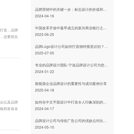
品牌营销中的关键一步：标志设计的价值和作用
2024-04-16
中国改革开放中最早成立的新兴商业银行之一-全国性商业银行-中信银行（CHINA CITIC BANK）-LOGO设计内涵与品牌设计欣赏
心打造，品牌
2023-06-25
度，还要契合
品牌Logo设计公司如何打造独特视觉识别？关键因素解析
2025-07-05
专业的品牌设计团队-宁波品牌设计公司为您实现品牌升级
2024-01-22
新能源企业品牌设计的重要性与成功案例分享
2025-04-18
如何在中文平面设计中打造令人印象深刻的品牌标志
受众以及品牌
2024-04-17
风格和富有未
品牌设计公司与传统广告公司的优缺点对比及应用场景
2024-05-10