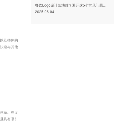
餐饮Logo设计落地难？避开这5个常见问题，让品牌形象鲜活起来
2025-06-04
志以及整体的
牌快速与其他
象体系。在设
明且具有吸引