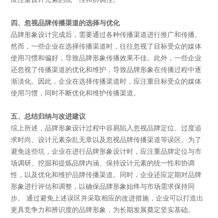
四、忽视品牌传播渠道的选择与优化
品牌形象设计完成后，需要通过各种传播渠道进行推广和传播。
然而，一些企业在选择传播渠道时，往往忽视了目标受众的媒体
使用习惯和偏好，导致品牌形象传播效果不佳。此外，一些企业
还忽视了传播渠道的优化和维护，导致品牌形象在传播过程中逐
渐淡化。因此，企业在选择传播渠道时，应注重目标受众的媒体
使用习惯，同时不断优化和维护传播渠道。
五、总结归纳与改进建议
综上所述，品牌形象设计过程中容易陷入忽视品牌定位、过度追
求时尚、设计元素杂乱无章以及忽视品牌传播渠道等误区。为了
避免这些坑，企业在进行品牌形象设计时，应注重品牌定位与市
场调研、挖掘和提炼品牌内涵、保持设计元素的统一性和协调
性，以及优化和维护品牌传播渠道。同时，企业还应定期对品牌
形象进行评估和调整，以确保品牌形象始终与市场需求保持同
步。
通过避免上述误区并采取相应的改进措施，企业可以打造出
更具竞争力和辨识度的品牌形象，为长期发展奠定坚实基础。