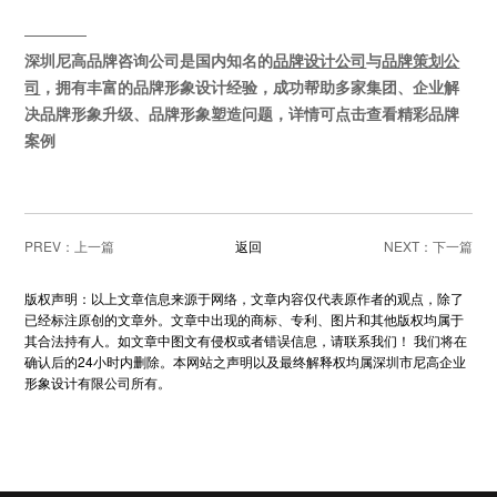
————
深圳尼高品牌咨询公司是国内知名的
品牌设计公司
与
品牌策划公
司
，拥有丰富的品牌形象设计经验，成功帮助多家集团、企业解
决
品牌形象
升级
、品牌形象塑造问题，详情可点击
查看精彩
品牌
案例
PREV：
返回
NEXT：
版权声明：以上文章信息来源于网络，文章内容仅代表原作者的观点，除了
已经标注原创的文章外。文章中出现的商标、专利、图片和其他版权均属于
其合法持有人。如文章中图文有侵权或者错误信息，请联系我们！ 我们将在
确认后的24小时内删除。本网站之声明以及最终解释权均属深圳市尼高企业
形象设计有限公司所有。