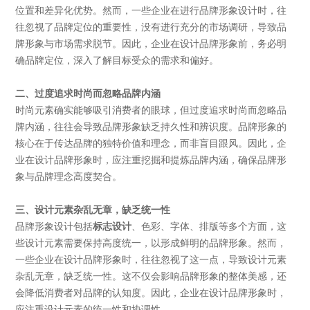
位置和差异化优势。然而，一些企业在进行品牌形象设计时，往
往忽视了品牌定位的重要性，没有进行充分的市场调研，导致品
牌形象与市场需求脱节。因此，企业在设计品牌形象前，务必明
确品牌定位，深入了解目标受众的需求和偏好。
二、过度追求时尚而忽略品牌内涵
时尚元素确实能够吸引消费者的眼球，但过度追求时尚而忽略品
牌内涵，往往会导致品牌形象缺乏持久性和辨识度。品牌形象的
核心在于传达品牌的独特价值和理念，而非盲目跟风。因此，企
业在设计品牌形象时，应注重挖掘和提炼品牌内涵，确保品牌形
象与品牌理念高度契合。
三、设计元素杂乱无章，缺乏统一性
品牌形象设计包括
标志设计
、色彩、字体、排版等多个方面，这
些设计元素需要保持高度统一，以形成鲜明的品牌形象。然而，
一些企业在设计品牌形象时，往往忽视了这一点，导致设计元素
杂乱无章，缺乏统一性。这不仅会影响品牌形象的整体美感，还
会降低消费者对品牌的认知度。因此，企业在设计品牌形象时，
应注重设计元素的统一性和协调性。