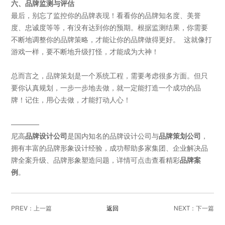
六、品牌监测与评估
最后，别忘了监控你的品牌表现！看看你的品牌知名度、美誉
度、忠诚度等等，有没有达到你的预期。根据监测结果，你需要
不断地调整你的品牌策略，才能让你的品牌做得更好。
这就像打
游戏一样，要不断地升级打怪，才能成为大神！
总而言之，品牌策划是一个系统工程，需要考虑很多方面。但只
要你认真规划，一步一步地去做，就一定能打造一个成功的品
牌！记住，用心去做，才能打动人心！
————
尼高
品牌设计公司
是国内知名的品牌设计公司与
品牌策划公司
，
拥有丰富的品牌形象设计经验，成功帮助多家集团、企业解决品
牌全案升级、品牌形象塑造问题，详情可点击查看精彩
品牌案
例
。
PREV：
返回
NEXT：