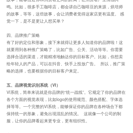
鸣。比如，很多手工咖啡店，都会讲自己咖啡豆的来源，烘培师
的故事，等等，这些故事，会让消费者觉得这家店更有温度。 感
觉一下，是不是更让人想买单？
四、品牌推广策略
有了好的定位和形象，接下来就得让更多人知道你的品牌啦！这
就要用到各种推广策略了，比如广告、公关、活动等等。你需要
选择合适的渠道，才能精准地触达你的目标客户。比如，你想卖
给年轻人的产品，可以在抖音、快手上投放广告。
所以，推广策
略的选择，也要根据你的目标客户来定。
五、品牌视觉识别系统（
VI）
VI系统，简单来说就是你品牌的“统一战线”。它规定了你的品牌在
各个方面的视觉表现，比如logo的使用规范、颜色搭配、字体选
择等等。一个完整的VI系统，能够保证你的品牌在各种场合下都
保持统一的形象，避免出现混乱的情况。 这就像一个公司的制
服，让你的品牌看起来更专业，更有组织性。