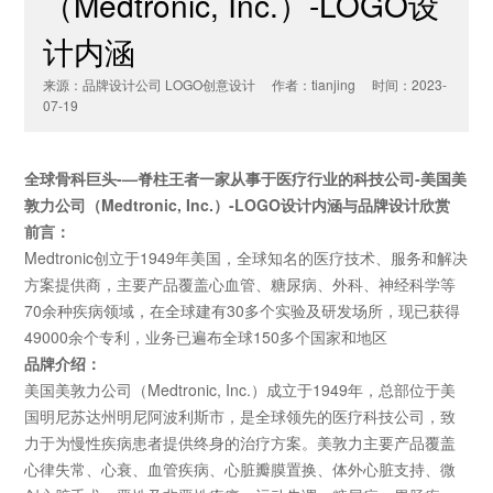
（Medtronic, Inc.）-LOGO设
计内涵
来源：品牌设计公司 LOGO创意设计 作者：tianjing 时间：2023-
07-19
全球骨科巨头-—脊柱王者一家从事于医疗行业的科技公司-美国美
敦力公司（Medtronic, Inc.）-
LOGO设计内涵与品牌设计
欣赏
前言：
Medtronic创立于1949年美国，全球知名的医疗技术、服务和解决
方案提供商，主要产品覆盖心血管、糖尿病、外科、神经科学等
70余种疾病领域，在全球建有30多个实验及研发场所，现已获得
49000余个专利，业务已遍布全球150多个国家和地区
品牌
介绍：
美国美敦力公司（Medtronic, Inc.）成立于1949年，总部位于美
国明尼苏达州明尼阿波利斯市，是全球领先的医疗科技公司，致
力于为慢性疾病患者提供终身的治疗方案。美敦力主要产品覆盖
心律失常、心衰、血管疾病、心脏瓣膜置换、体外心脏支持、微