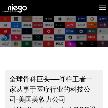
全球骨科巨头-—脊柱王者一
家从事于医疗行业的科技公
司-美国美敦力公司