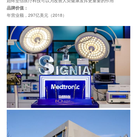
始终坚信医疗科技可以为改善人类健康发挥更重要的作用
品牌价值：
年营业额，297亿美元（2018）