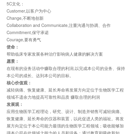
5C文化：
Customer,以客户为中心
Change,不断地创新
Collaboration and Communicate,注重沟通与协调、合作
Commitment,保守承诺
Courage,要有勇气
使命：
帮助临床专家发展各种治疗影响病人健康的解决方案
愿景：
在现有的业务活动中赚取合理的利润,以完成本公司的业务、保持
本公司的成长、达到本公司的目标。
核心价值观：
减轻病痛、恢复健康、延长寿命将发展方向定位于生物医学工程
领域不遗余力地提高可靠性和品质 赚取合理的利润
发展观：
应用生物医学工程理论，研究、设计、制造并销售可减轻病痛、
恢复健康、延长寿命的仪器和装置，以此促进人类的福祉。将发
展方向定位于本公司能力最强的生物医学工程领域；吸收能够加
强本公司在此领域之能力的人员和设备；通过教育和吸收新知