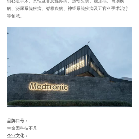
创心脏手术、恶性及非恶性疼痛、运动失调、糖尿病、胃肠疾
病、泌尿系统疾病、脊椎疾病、神经系统疾病及五官科手术治疗
等领域。
品牌
口号：
生命因科技不凡
企业文化：