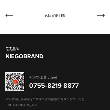
返回案例列表
精诚达
香港中环商业管理
尼高品牌
NIEGOBRAND
咨询热线 (Hotline)：
0755-8219 8877
深圳·罗湖区嘉宾路深华商业大厦9楼(地铁1号线国贸站B出口)
E-mail: sales@niego.cn