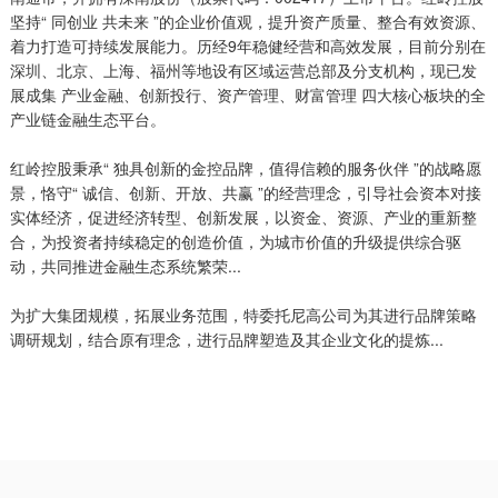
坚持“ 同创业 共未来 ”的企业价值观，提升资产质量、整合有效资源、
着力打造可持续发展能力。历经9年稳健经营和高效发展，目前分别在
深圳、北京、上海、福州等地设有区域运营总部及分支机构，现已发
展成集 产业金融、创新投行、资产管理、财富管理 四大核心板块的全
产业链金融生态平台。
红岭控股秉承“ 独具创新的金控品牌，值得信赖的服务伙伴 ”的战略愿
景，恪守“ 诚信、创新、开放、共赢 ”的经营理念，引导社会资本对接
实体经济，促进经济转型、创新发展，以资金、资源、产业的重新整
合，为投资者持续稳定的创造价值，为城市价值的升级提供综合驱
动，共同推进金融生态系统繁荣...
为扩大集团规模，拓展业务范围，特委托尼高公司为其进行品牌策略
调研规划，结合原有理念，进行品牌塑造及其企业文化的提炼...