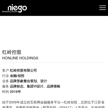
红岭控股
HONLINE HOLDINGS
客户
红岭控股有限公司
行业
金融/创投
业务
品牌形象整合策划、设计
服务
品牌标志、集团VI设计、品牌策略
时间
2016年
始于2009年成立的互联网金融服务平台—红岭创投，总部位于江苏省
南通市，并拥有深南股份（股票代码：002417）上市平台。红岭控股