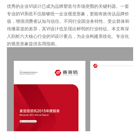
优秀的企业VI设计已成为品牌塑造与市场突围的关键利器。一套
专业的VI系统不仅能够统一企业视觉形象，更能有效传达品牌价
值，增强消费者认知与信任。不同行业因业务特性、受众群体和
传播渠道的差异，其VI设计也呈现出鲜明的行业特征。本文将深
入剖析六大核心行业的VI设计要点，为企业构建系统化、专业化
的视觉形象提供实用指南。