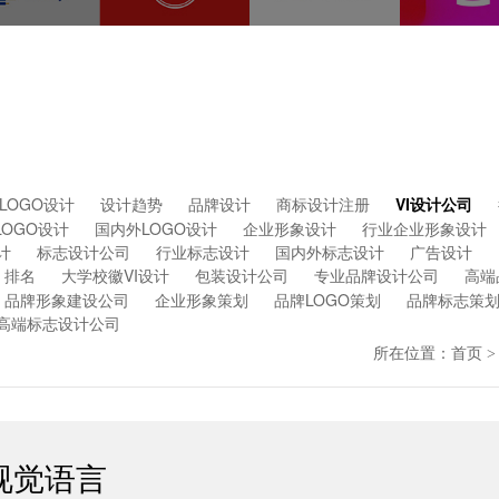
LOGO设计
设计趋势
品牌设计
商标设计注册
VI设计公司
LOGO设计
国内外LOGO设计
企业形象设计
行业企业形象设计
计
标志设计公司
行业标志设计
国内外标志设计
广告设计
排名
大学校徽VI设计
包装设计公司
专业品牌设计公司
高端
品牌形象建设公司
企业形象策划
品牌LOGO策划
品牌标志策
高端标志设计公司
所在位置：
首页
>
视觉语言