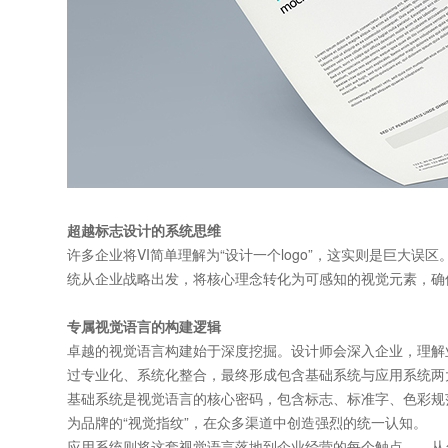
超越标志设计的系统思维
许多企业将VI简单理解为“设计一个logo”，这实则是巨大误区
统从企业战略出发，将核心理念转化为可感知的视觉元素，确
专属视觉语
言的构建逻
辑
卓越的视觉语言构建始于深度挖掘。设计师会深入企业，理解
过专业化、系统化整合，最终形成包含基础系统与应用系统两
基础系统是视觉语言的核心密码，包含标志、标准字、色彩规
为品牌的“视觉指纹”，在众多渠道中创造强烈的统一认知。
应用系统则将这套视觉语言落地到企业经营的每个触点——从