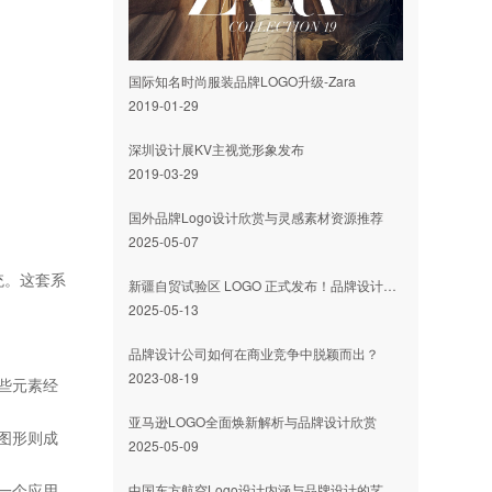
国际知名时尚服装品牌LOGO升级-Zara
2019-01-29
深圳设计展KV主视觉形象发布
2019-03-29
国外品牌Logo设计欣赏与灵感素材资源推荐
2025-05-07
统。这套系
新疆自贸试验区 LOGO 正式发布！品牌设计与 LOGO 设计双赋能，邀您共赏开放新形象
2025-05-13
品牌设计公司如何在商业竞争中脱颖而出？
2023-08-19
些元素经
亚马逊LOGO全面焕新解析与品牌设计欣赏
图形则成
2025-05-09
一个应用
​中国东方航空Logo设计内涵与品牌设计的艺术魅力