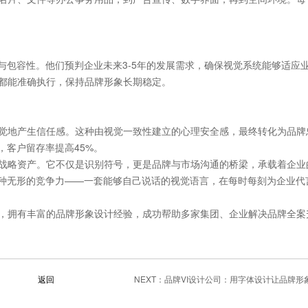
与包容性。他们预判企业未来3-5年的发展需求，确保视觉系统能够适应
都能准确执行，保持品牌形象长期稳定。
觉地产生信任感。这种由视觉一致性建立的心理安全感，最终转化为品牌
，客户留存率提高45%。
战略资产。它不仅是识别符号，更是品牌与市场沟通的桥梁，承载着企业
一种无形的竞争力——一套能够自己说话的视觉语言，在每时每刻为企业代
，拥有丰富的品牌形象设计经验，成功帮助多家集团、企业解决品牌全案
返回
NEXT：
品牌VI设计公司：用字体设计让品牌形