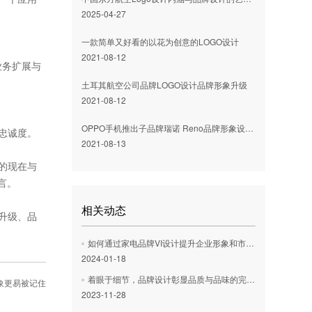
2025-04-27
一款简单又好看的以花为创意的LOGO设计
2021-08-12
业务扩展与
土耳其航空公司品牌LOGO设计品牌形象升级
2021-08-12
OPPO手机推出子品牌瑞诺 Reno品牌形象设计发布
忠诚度。
2021-08-13
的现在与
言。
相关动态
升级、品
如何通过家电品牌VI设计提升企业形象和市场竞争力？
2024-01-18
着眼于细节，品牌设计彰显品质与品味的完美体现
象更易被记住‌
2023-11-28