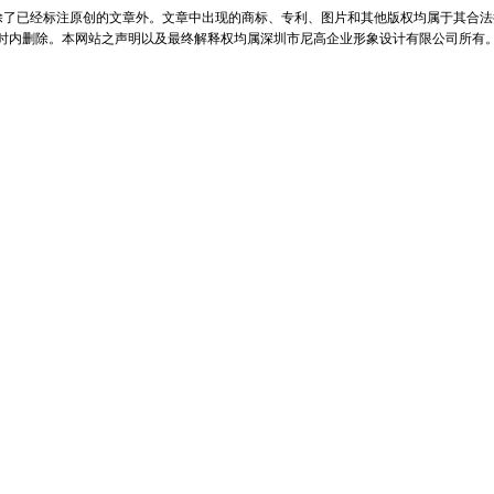
除了已经标注原创的文章外。文章中出现的商标、专利、图片和其他版权均属于其合法
小时内删除。本网站之声明以及最终解释权均属深圳市尼高企业形象设计有限公司所有