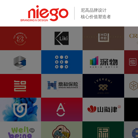
尼高品牌设计
尼高品牌设计
核心价值塑造者
核心价值塑造者