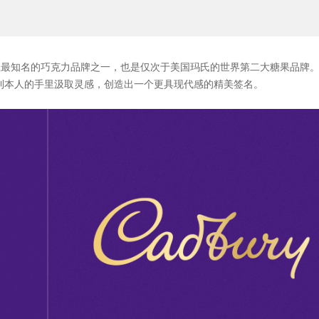
界上最知名的巧克力品牌之一，也是仅次于美国玛氏的世界第二大糖果品牌
百利本人的手里汲取灵感，创造出一个更具现代感的精美签名。