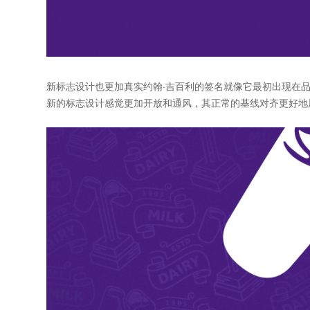
新标志设计也更加真实约翰·吉百利的签名就像它最初出现在品牌
新的标志设计感觉更加开放和通风，其正常的基线对齐更好地