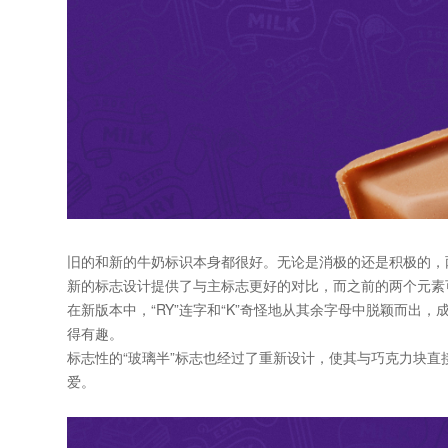
旧的和新的牛奶标识本身都很好。无论是消极的还是积极的，
新的
标志设计
提供了与主标志更好的对比，而之前的两个元素
在新版本中，“RY”连字和“K”奇怪地从其余字母中脱颖而出，
得有趣。
标志性的“玻璃半”标志也经过了重新设计，使其与巧克力块
爱。