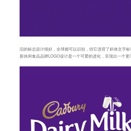
旧的标志设计很好，全球都可以识别，但它违背了斜体文字标
新
休闲食品品牌LOGO设计
是一个可爱的进化，呈现出一个更