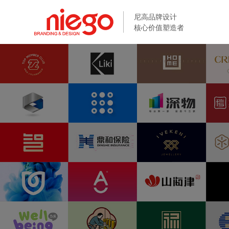
尼高品牌设计
尼高品牌设计
核心价值塑造者
核心价值塑造者