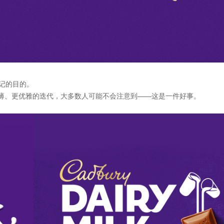
记的目的。
薄、更优雅的迭代，大多数人可能不会注意到——这是一件好事。