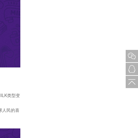
ILK类型变
球人民的喜