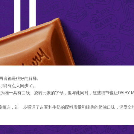
两者都是很好的解释。
可能有点太同步了。
成为唯一具有曲线、旋转元素的字母，但与此同时，这些细节也让DAIRY M
直接相连，进一步强调了吉百利牛奶的配料质量和经典的奶油口味，深受全