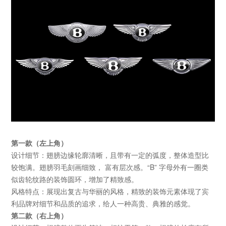
第一款（左上角）
设计细节：翅膀边缘轮廓清晰，且带有一定的弧度，整体造型比
较饱满。翅膀羽毛刻画细致，
富有层次感。
“B”
字母外有一圈类
似齿轮纹路的装饰圆环，增加了精致感。
风格特点：展现出复古与华丽的风格，精致的装饰元素体现了宾
利品牌对细节和品质的追求，给人一种高贵、典雅的感觉。
第二款（右上角）