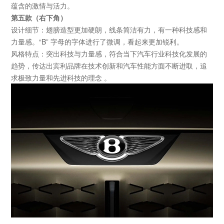
蕴含的激情与活力。
第五款（右下角）
设计细节：翅膀造型更加硬朗，线条简洁有力，有一种科技感和
力量感。
“B”
字母的字体进行了微调，看起来更加锐利。
风格特点：突出科技与力量感，符合当下汽车行业科技化发展的
趋势，传达出宾利品牌在技术创新和汽车性能方面不断进取，追
求极致力量和先进科技的理念
。