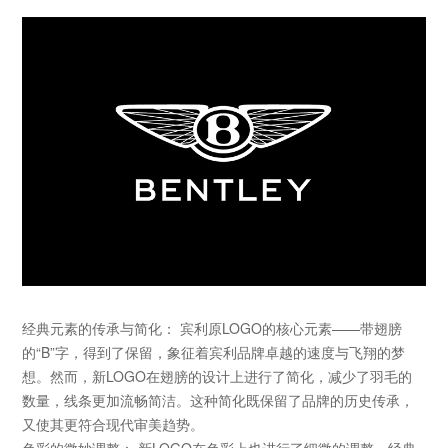
经典元素的传承与简化：
宾利原
LOGO
的核心元素
——
带翅膀
的
“B”
字，得到了保留，象征着宾利品牌卓越的速度与飞翔的梦
想。然而，新
LOGO
在翅膀的设计上进行了简化，减少了羽毛的
数量，线条更加流畅简洁。这种简化既保留了品牌的历史传承，
又使其更符合现代审美趋势。