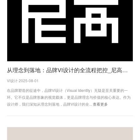
从理念到落地：品牌VI设计的全流程把控_尼高品牌设计公司
VI设计 2025-08-01
在品牌塑造的征途中，品牌VI设计（Visual Identity）无疑是至关重要的一
环。它不仅是品牌形象的视觉载体，更是品牌理念与价值的核心表达。作为
设计师，我们深知从理念到落地，品牌VI设计的全...
查看更多