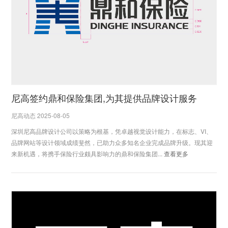
尼高签约鼎和保险集团,为其提供品牌设计服务
尼高动态 2025-08-05
深圳尼高品牌设计公司以策略为根基，凭卓越视觉设计能力，在标志、VI、
品牌网站等设计领域成绩斐然，已助力众多知名企业完成品牌升级。现其迎
来新机遇，将携手保险行业颇具影响力的鼎和保险集团...
查看更多