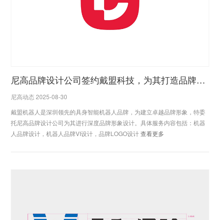
尼高品牌设计公司签约戴盟科技，为其打造品牌形象
尼高动态 2025-08-30
戴盟机器人是深圳领先的具身智能机器人品牌，为建立卓越品牌形象，特委
托尼高品牌设计公司为其进行深度品牌形象设计。具体服务内容包括：机器
人品牌设计，机器人品牌VI设计，品牌LOGO设计
查看更多