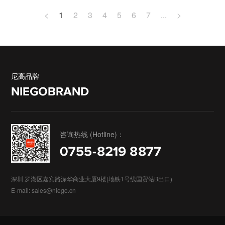
<
1
2
3
4
5
6
7
...
>
尼高品牌
NIEGOBRAND
咨询热线 (Hotline)：
0755-8219 8877
深圳·罗湖区嘉宾路深华商业大厦9楼(地铁1号线国贸站B出口)
E-mail: sales@niego.cn