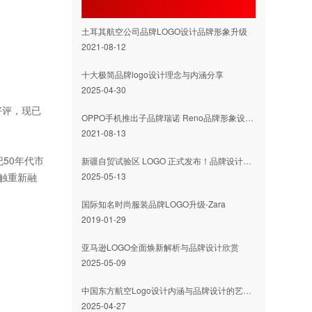
土耳其航空公司品牌LOGO设计品牌形象升级
2021-08-12
十大极简品牌logo设计理念与内涵分享
2025-04-30
好评，现已
OPPO手机推出子品牌瑞诺 Reno品牌形象设计发布
2021-08-13
纪50年代市
新疆自贸试验区 LOGO 正式发布！品牌设计与 LOGO 设计双赋能，邀您共赏开放新形象
2025-05-13
触重新融
国际知名时尚服装品牌LOGO升级-Zara
2019-01-29
亚马逊LOGO全面焕新解析与品牌设计欣赏
2025-05-09
​中国东方航空Logo设计内涵与品牌设计的艺术魅力
2025-04-27