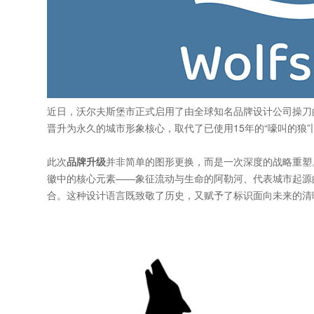
近日，沃尔夫斯堡市正式启用了由全球知名品牌设计公司操刀的
晋升为永久的城市形象核心，取代了已使用15年的“嚎叫的狼”
此次
品牌升级
并非简单的图形更换，而是一次深度的战略重塑。M
徽中的核心元素——象征流动与生命的阿勒河、代表城市起源
合。这种设计语言既致敬了历史，又赋予了标识面向未来的清