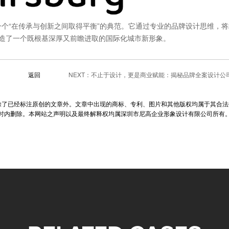
识是一个“在传承与创新之间取得平衡”的典范。它通过专业的品牌设计思维，
造了一个既根基深厚又前瞻进取的国际化城市新形象。
返回
NEXT：
不止于设计，更是商业赋能：揭秘品牌全案设计公
除了已经标注原创的文章外。文章中出现的商标、专利、图片和其他版权均属于其合法
小时内删除。本网站之声明以及最终解释权均属深圳市尼高企业形象设计有限公司所有