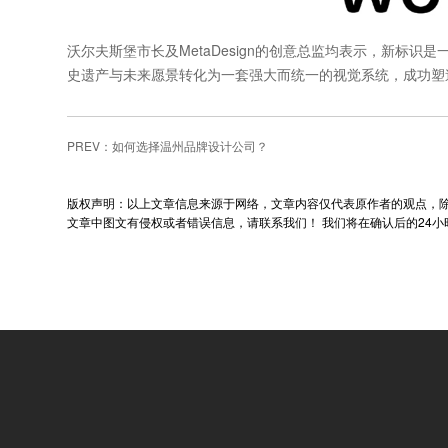
沃尔夫斯堡市长及MetaDesign的创意总监均表示，新标
史遗产与未来愿景转化为一套强大而统一的视觉系统，成功塑
PREV：
如何选择温州品牌设计公司？
版权声明：以上文章信息来源于网络，文章内容仅代表原作者的观点，
文章中图文有侵权或者错误信息，请联系我们！ 我们将在确认后的24