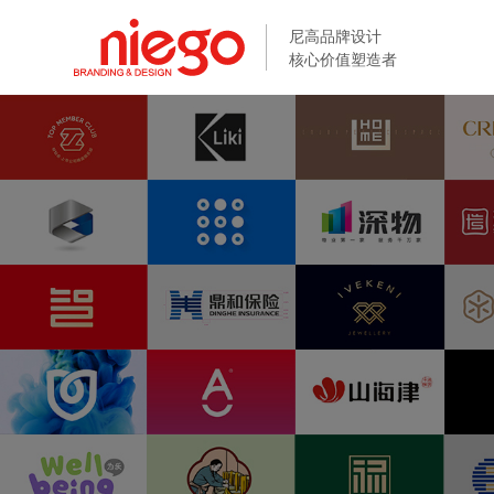
尼高品牌设计
尼高品牌设计
核心价值塑造者
核心价值塑造者