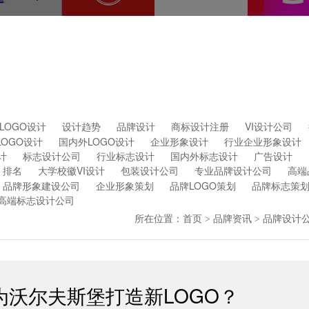
LOGO设计
设计趋势
品牌设计
商标设计注册
VI设计公司
LOGO设计
国内外LOGO设计
企业形象设计
行业企业形象设计
计
标志设计公司
行业标志设计
国内外标志设计
广告设计
排名
大学校徽VI设计
包装设计公司
专业品牌设计公司
高端
品牌形象建设公司
企业形象策划
品牌LOGO策划
品牌标志策
高端标志设计公司
所在位置：
首页
品牌资讯
品牌设计
>
>
沃尔夫斯堡打造新LOGO？