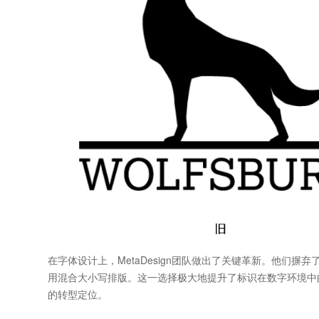
在字体设计上，MetaDesign团队做出了关键革新。他们摒
用混合大小写排版。这一选择极大地提升了标识在数字环境中
的转型定位。