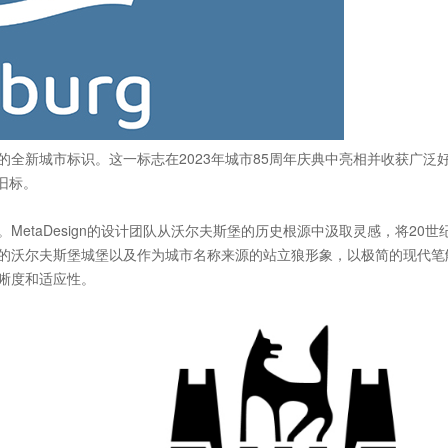
全新城市标识。这一标志在2023年城市85周年庆典中亮相并收获广泛
旧标。
etaDesign的设计团队从沃尔夫斯堡的历史根源中汲取灵感，将20世
的沃尔夫斯堡城堡以及作为城市名称来源的站立狼形象，以极简的现代笔
晰度和适应性。