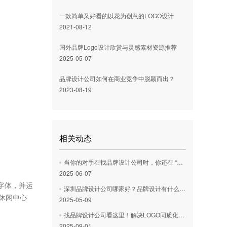
一款简单又好看的以花为创意的LOGO设计
2021-08-12
国外品牌Logo设计欣赏与灵感素材资源推荐
2025-05-07
品牌设计公司如何在商业竞争中脱颖而出？
2023-08-19
相关动态
当你的对手在找品牌设计公司时，你还在 “自己瞎搞”？聊聊竞争壁垒的第一块砖
2025-06-07
线字体，并运
深圳品牌设计公司哪家好？品牌设计有什么意义？
休闲中心
2025-05-09
找品牌设计公司看这里！解决LOGO同质化、VI落地难，提升品牌认知与溢价
2025-09-01