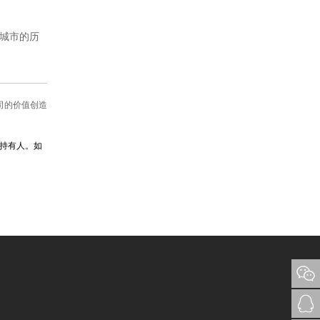
将城市的历
司的价值创造
持有人。如
。