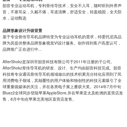
韶音专业运动耳机，专利骨传导技术，安全不入耳，随时听到外界声
音，不塞耳朵，久戴不痛，耳道清爽，舒适安全，轻盈稳固，全天防
水，运动甄选
品牌形象设计升级背景
基于专业骨传导耳机品牌转变为专业运动耳机的需求，特委托尼高品
牌为其提供整体品牌形象视觉VI设计服务。创作得到客户高度认可，
品牌推广正在进行中...
AfterShokz是深圳市韶音科技有限公司于2011年注册的子公司。
AfterShokz骨传导耳机的研发、设计、生产均由韶音科技完成。韶音
科技将专业通讯骨传导耳机领域做出的技术积累充分转化应用到了民
用消费电子领域，其颠覆性的用户体验和独创性的科技元素吸引了全
球重量级媒体的关注，并在各类电子展上屡获大奖。2014年7月中旬
Bluez2全球同步登陆苹果AppleStore,并在苹果亚太及欧洲的直营店发
售，8月中旬在苹果北美地区直营店发售。