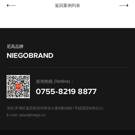
返回案例列表
安科控股
惠心诺
尼高品牌
NIEGOBRAND
咨询热线 (Hotline)：
0755-8219 8877
深圳·罗湖区嘉宾路深华商业大厦9楼(地铁1号线国贸站B出口)
E-mail: sales@niego.cn