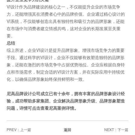
VI设计作为品牌建设的核心之一，不仅能提升企业的市场竞争
力，还能增强其在消费者心中的品牌价值。企业通过精心设计的
VI系统，不仅能够创造出具有独特性和吸引力的品牌形象，还能
在市场中与消费者建立情感共鸣，这对企业的长期发展至关重
要。
总结
综上所述，企业
VI设计是提升品牌形象、增强市场竞争力的重要
手段。通过科学的VI设计，企业不仅能够有效塑造独特的品牌形
象，还能在激烈的市场竞争中占据优势地位。企业应根据自身特
点和市场需求，制定合适的VI设计方案，并在实际应用中持续优
化，以确保品牌形象始终保持鲜明和一致。
尼高
品牌设计公司
成立已有十余年，拥有丰富的品牌形象设计经
验，成功帮助多家集团、企业解决
品牌形象
升级
、品牌形象塑造
问题，详情可
点击
查看尼高
案例
详情
。
PREV：
返回
NEXT：