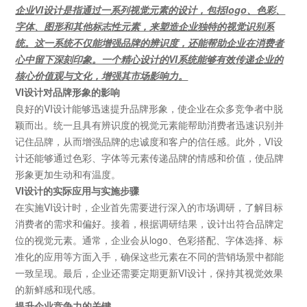
企业
VI设计是指通过一系列视觉元素的设计，包括logo、色彩、
字体、图形和其他标志性元素，来塑造企业独特的视觉识别系
统。这一系统不仅能增强品牌的辨识度，还能帮助企业在消费者
心中留下深刻印象。一个精心设计的VI系统能够有效传递企业的
核心价值观与文化，增强其市场影响力。
VI设计对品牌形象的影响
良好的
VI设计能够迅速提升品牌形象，使企业在众多竞争者中脱
颖而出。统一且具有辨识度的视觉元素能帮助消费者迅速识别并
记住品牌，从而增强品牌的忠诚度和客户的信任感。此外，VI设
计还能够通过色彩、字体等元素传递品牌的情感和价值，使品牌
形象更加生动和有温度。
VI设计的实际应用与实施步骤
在实施
VI设计时，企业首先需要进行深入的市场调研，了解目标
消费者的需求和偏好。接着，根据调研结果，设计出符合品牌定
位的视觉元素。通常，企业会从logo、色彩搭配、字体选择、标
准化的应用等方面入手，确保这些元素在不同的营销场景中都能
一致呈现。最后，企业还需要定期更新VI设计，保持其视觉效果
的新鲜感和现代感。
提升企业竞争力的关键