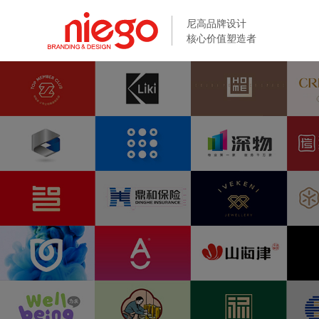
尼高品牌设计
尼高品牌设计
核心价值塑造者
核心价值塑造者