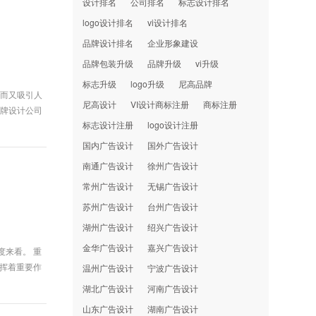
设计排名
公司排名
标志设计排名
logo设计排名
vi设计排名
品牌设计排名
企业形象建设
品牌包装升级
品牌升级
vi升级
标志升级
logo升级
尼高品牌
特而又吸引人
尼高设计
VI设计商标注册
商标注册
品牌设计公司
标志设计注册
logo设计注册
国内广告设计
国外广告设计
南通广告设计
徐州广告设计
常州广告设计
无锡广告设计
苏州广告设计
台州广告设计
湖州广告设计
绍兴广告设计
金华广告设计
嘉兴广告设计
度来看。 重
发挥着重要作
温州广告设计
宁波广告设计
湖北广告设计
河南广告设计
山东广告设计
湖南广告设计