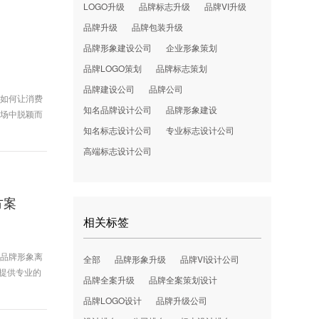
LOGO升级
品牌标志升级
品牌VI升级
品牌升级
品牌包装升级
品牌形象建设公司
企业形象策划
品牌LOGO策划
品牌标志策划
品牌建设公司
品牌公司
，如何让消费
知名品牌设计公司
品牌形象建设
市场中脱颖而
知名标志设计公司
专业标志设计公司
高端标志设计公司
方案
相关标签
的品牌形象离
全部
品牌形象升级
品牌VI设计公司
业提供专业的
品牌全案升级
品牌全案策划设计
品牌LOGO设计
品牌升级公司