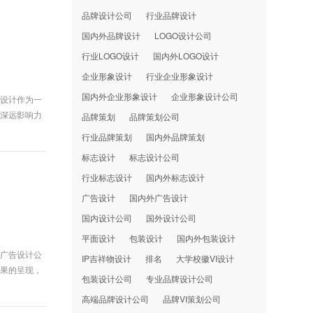
品牌设计公司
行业品牌设计
国内外品牌设计
LOGO设计公司
行业LOGO设计
国内外LOGO设计
企业形象设计
行业企业形象设计
国内外企业形象设计
企业形象设计公司
告设计作为一
有深远影响力
品牌策划
品牌策划公司
行业品牌策划
国内外品牌策划
标志设计
标志设计公司
行业标志设计
国内外标志设计
广告设计
国内外广告设计
国内设计公司
国外设计公司
平面设计
包装设计
国内外包装设计
的广告设计公
IP吉祥物设计
排名
大学校徽VI设计
效果的呈现，
包装设计公司
专业品牌设计公司
高端品牌设计公司
品牌VI策划公司