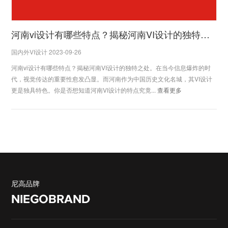
河南vi设计有哪些特点？揭秘河南VI设计的独特之处
国内外VI设计 2023-09-26
河南vi设计有哪些特点？揭秘河南VI设计的独特之处。在当今信息爆炸的时
代，视觉传达的重要性愈发凸显。而河南作为中国历史文化名城，其VI设计
更是独具特色。你是否想知道河南VI设计的特点究竟...
查看更多
尼高品牌
NIEGOBRAND