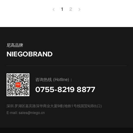
<
1
2
>
尼高品牌
NIEGOBRAND
咨询热线 (Hotline)：
0755-8219 8877
深圳·罗湖区嘉宾路深华商业大厦9楼(地铁1号线国贸站B出口)
E-mail: sales@niego.cn