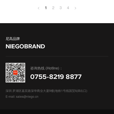
<
1
2
3
4
>
尼高品牌
NIEGOBRAND
咨询热线 (Hotline)：
0755-8219 8877
深圳·罗湖区嘉宾路深华商业大厦9楼(地铁1号线国贸站B出口)
E-mail: sales@niego.cn