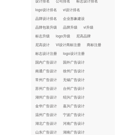
设计排名
公司排名
标志设计排名
logo设计排名
vi设计排名
品牌设计排名
企业形象建设
品牌包装升级
品牌升级
vi升级
标志升级
logo升级
尼高品牌
尼高设计
VI设计商标注册
商标注册
标志设计注册
logo设计注册
国内广告设计
国外广告设计
南通广告设计
徐州广告设计
常州广告设计
无锡广告设计
苏州广告设计
台州广告设计
湖州广告设计
绍兴广告设计
金华广告设计
嘉兴广告设计
温州广告设计
宁波广告设计
湖北广告设计
河南广告设计
山东广告设计
湖南广告设计