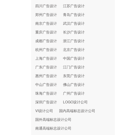
四川广告设计
江苏广告设计
郑州广告设计
青岛广告设计
南京广告设计
武汉广告设计
重庆广告设计
长沙广告设计
成都广告设计
浙江广告设计
杭州广告设计
北京广告设计
上海广告设计
中国广告设计
广东广告设计
江门广告设计
惠州广告设计
东莞广告设计
中山广告设计
佛山广告设计
珠海广告设计
广州广告设计
深圳广告设计
LOGO设计公司
VI设计公司
国内高端标志设计公司
国外高端标志设计公司
南通高端标志设计公司