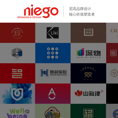
尼高品牌设计
尼高品牌设计
核心价值塑造者
核心价值塑造者