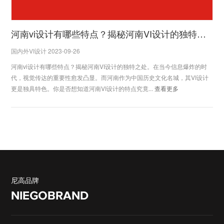
河南vi设计有哪些特点？揭秘河南VI设计的独特之处
国内外VI设计 2023-09-26
河南vi设计有哪些特点？揭秘河南VI设计的独特之处。在当今信息爆炸的时
代，视觉传达的重要性愈发凸显。而河南作为中国历史文化名城，其VI设计
更是独具特色。你是否想知道河南VI设计的特点究竟...
查看更多
尼高品牌
NIEGOBRAND