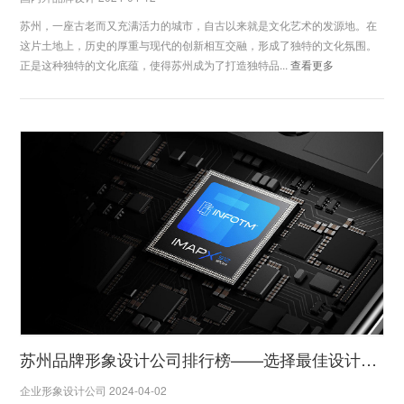
苏州，一座古老而又充满活力的城市，自古以来就是文化艺术的发源地。在
这片土地上，历史的厚重与现代的创新相互交融，形成了独特的文化氛围。
正是这种独特的文化底蕴，使得苏州成为了打造独特品...
查看更多
苏州品牌形象设计公司排行榜——选择最佳设计合作伙伴
企业形象设计公司 2024-04-02