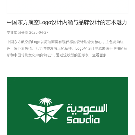
​中国东方航空Logo设计内涵与品牌设计的艺术魅力
专业知识分享 2025-04-27
中国东方航空的Logo以简洁而富有现代感的设计理念为核心，主色调为红
色，象征着热情、活力与奋发向上的精神。Logo的设计灵感来源于飞翔的鸟
形和中国传统文化中的“祥云”，通过流线型的图形表...
查看更多