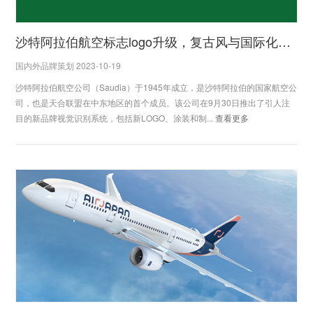
沙特阿拉伯航空标志logo升级，复古风与国际化的融合
国内外品牌策划 2023-10-19
沙特阿拉伯航空公司（Saudia）于1945年成立，是沙特阿拉伯的国家航空公
司，也是天合联盟在中东地区的首个成员。该公司在9月30日推出了引人注
目的新品牌视觉识别系统，包括新LOGO、涂装和制...
查看更多