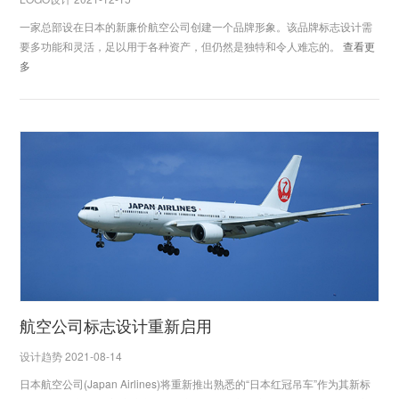
一家总部设在日本的新廉价航空公司创建一个品牌形象。该品牌标志设计需
要多功能和灵活，足以用于各种资产，但仍然是独特和令人难忘的。
查看更
多
航空公司标志设计重新启用
设计趋势 2021-08-14
日本航空公司(Japan Airlines)将重新推出熟悉的“日本红冠吊车”作为其新标