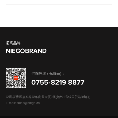
尼高品牌
NIEGOBRAND
咨询热线 (Hotline)：
0755-8219 8877
深圳·罗湖区嘉宾路深华商业大厦9楼(地铁1号线国贸站B出口)
E-mail: sales@niego.cn