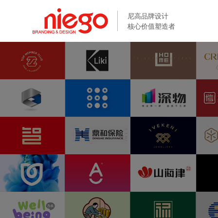
尼高品牌设计
尼高品牌设计
核心价值塑造者
核心价值塑造者