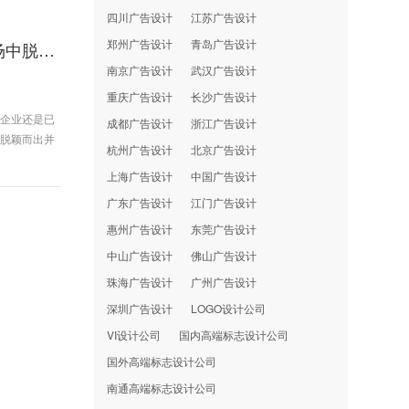
四川广告设计
江苏广告设计
郑州广告设计
青岛广告设计
专业设计团队——佛山品牌形象设计公司助您在激烈市场中脱颖而出
南京广告设计
武汉广告设计
重庆广告设计
长沙广告设计
兴企业还是已
成都广告设计
浙江广告设计
以脱颖而出并
杭州广告设计
北京广告设计
上海广告设计
中国广告设计
广东广告设计
江门广告设计
惠州广告设计
东莞广告设计
中山广告设计
佛山广告设计
珠海广告设计
广州广告设计
深圳广告设计
LOGO设计公司
VI设计公司
国内高端标志设计公司
国外高端标志设计公司
南通高端标志设计公司