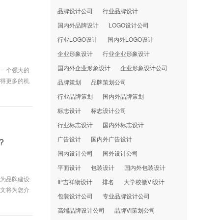
品牌设计公司
行业品牌设计
国内外品牌设计
LOGO设计公司
行业LOGO设计
国内外LOGO设计
企业形象设计
行业企业形象设计
国内外企业形象设计
企业形象设计公司
。一个强大的
获得更多的机
品牌策划
品牌策划公司
行业品牌策划
国内外品牌策划
标志设计
标志设计公司
行业标志设计
国内外标志设计
广告设计
国内外广告设计
？
国内设计公司
国外设计公司
平面设计
包装设计
国内外包装设计
作为品牌建设
IP吉祥物设计
排名
大学校徽VI设计
本文将为您介
包装设计公司
专业品牌设计公司
高端品牌设计公司
品牌VI策划公司